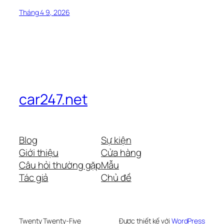
Tháng 4 9, 2026
car247.net
Blog
Sự kiện
Giới thiệu
Cửa hàng
Câu hỏi thường gặp
Mẫu
Tác giả
Chủ đề
Twenty Twenty-Five
Được thiết kế với
WordPress