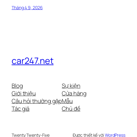
Tháng 4 9, 2026
car247.net
Blog
Sự kiện
Giới thiệu
Cửa hàng
Câu hỏi thường gặp
Mẫu
Tác giả
Chủ đề
Twenty Twenty-Five
Được thiết kế với
WordPress